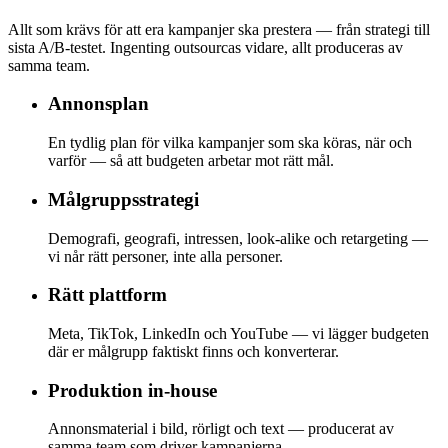
Allt som krävs för att era kampanjer ska prestera — från strategi till
sista A/B-testet. Ingenting outsourcas vidare, allt produceras av
samma team.
Annonsplan
En tydlig plan för vilka kampanjer som ska köras, när och
varför — så att budgeten arbetar mot rätt mål.
Målgruppsstrategi
Demografi, geografi, intressen, look-alike och retargeting —
vi når rätt personer, inte alla personer.
Rätt plattform
Meta, TikTok, LinkedIn och YouTube — vi lägger budgeten
där er målgrupp faktiskt finns och konverterar.
Produktion in-house
Annonsmaterial i bild, rörligt och text — producerat av
samma team som driver kampanjerna.