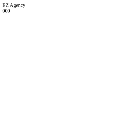
EZ Agency
000