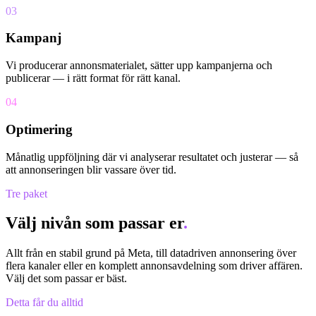
0
3
Kampanj
Vi producerar annonsmaterialet, sätter upp kampanjerna och
publicerar — i rätt format för rätt kanal.
0
4
Optimering
Månatlig uppföljning där vi analyserar resultatet och justerar — så
att annonseringen blir vassare över tid.
Tre paket
Välj nivån som passar er
.
Allt från en stabil grund på Meta, till datadriven annonsering över
flera kanaler eller en komplett annonsavdelning som driver affären.
Välj det som passar er bäst.
Detta får du alltid