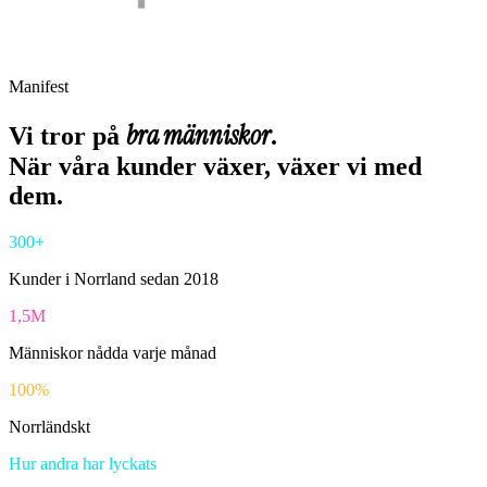
Manifest
bra människor
Vi tror på
.
När våra kunder växer, växer vi med
dem
.
300+
Kunder i Norrland sedan 2018
1,5M
Människor nådda varje månad
100%
Norrländskt
Hur andra har lyckats