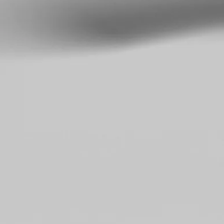
Kundcase
Johanssons Rör