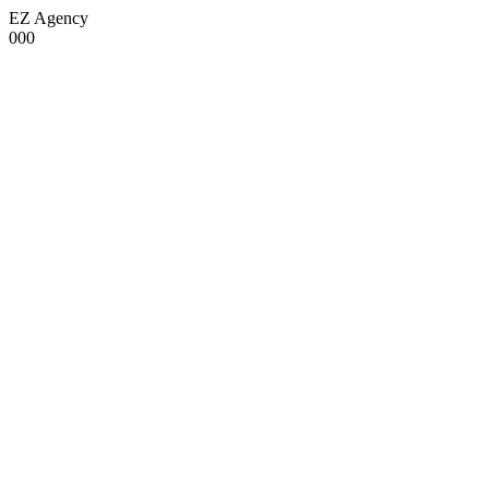
EZ Agency
000