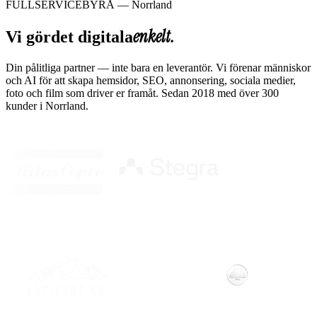
FULLSERVICEBYRÅ — Norrland
enkelt.
Vi gör
det digitala
Din pålitliga partner — inte bara en leverantör. Vi förenar människor
och AI för att skapa hemsidor, SEO, annonsering, sociala medier,
foto och film som driver er framåt. Sedan 2018 med över 300
kunder i Norrland.